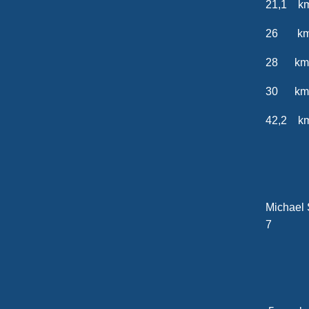
21,1 km
26 km 
28 km 
30 
42,2 k
20
Mich
7