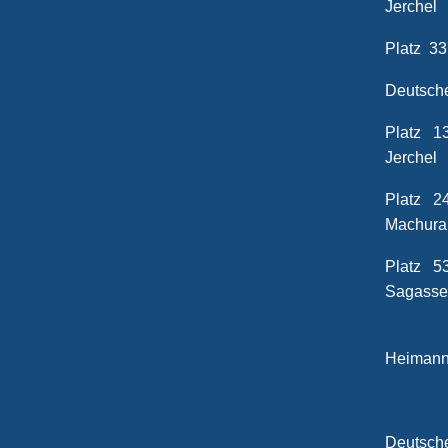
Jerchel
Platz 3
Deuts
Platz
Jerchel
Platz
Machura
Platz
Sagasse
Pl
Heiman
Deutsche