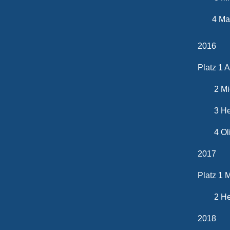
4 Mart
2016
Platz 1 
2 Mich
3 Heik
4 Oliv
2017
Platz 1 
2 Heik
2018