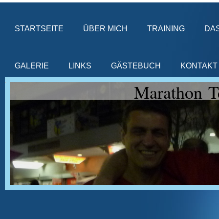
STARTSEITE
ÜBER MICH
TRAINING
DA
GALERIE
LINKS
GÄSTEBUCH
KONTAKT
Marathon T