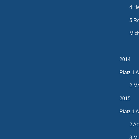
4 Heik
5 Robin
Michael
2014
Platz 1 
2 Mart
2015
Platz 1 
2 Ach
3 Mich