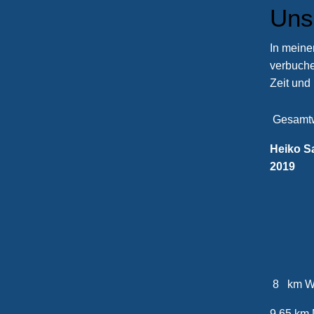
Uns
In meine
verbuche
Zeit und 
Gesam
Heiko S
2019
1
2
8 km W
9.65 k