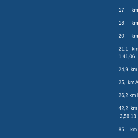
17 km 
18 km
20 km
21,1 k
1.41,06
24,9 k
25, k
26,2
42,2 km
3,58,13
85 km 2