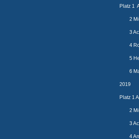
Platz 1 
2 Mich
3 Achi
4 Robi
5 Heik
6 Mart
2019
Platz 1 
2 Mich
3 Ach
4 Andr