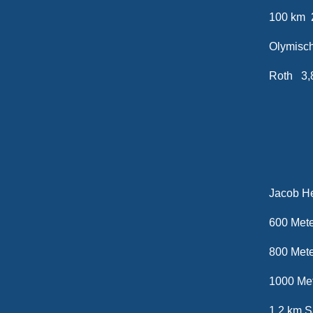
100
Olymi
Roth 3,
20
Jaco
600 M
800 M
1000
1,2 