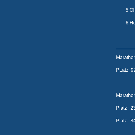
5 Oliv
6 Heik
Marathon
PLatz 9
Marathon
Platz 2
Platz 8