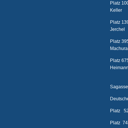
Platz
Keller
Platz
Jerchel
Platz
Machura
Platz
Heiman
Pl
Sagasse
Deuts
Platz
Platz