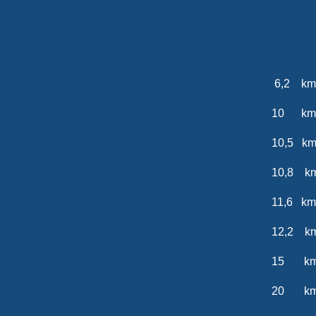
6,2 
10 km 
10,5 
10,8 k
11,6 km
12,2 km
15 km 
20 km 