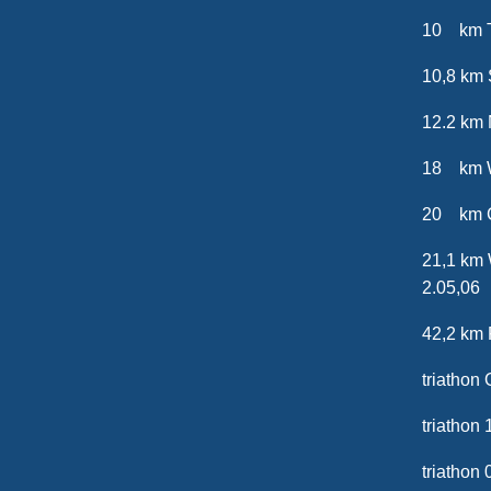
10 km
10,8 k
12.2 km
18 km 
20 km 
21,1 
2.05,06
42,2 km 
triathon
tria
triath