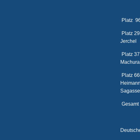
Platz 
Platz
Jerchel
Platz
Machura
Platz 
Hei
Sagasse
Ges
Deutsc