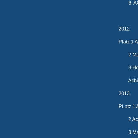
6 ACH
2012
Platz 1 
2 Mart
3 Heiko
Achim M
2013
PLatz 1 
2 Achi
3 Mart