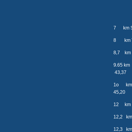
2
7 km 
8 km W
8,7 k
9.65 
43,37
1o km
45,20
12 km
12,2 km
12,3 km