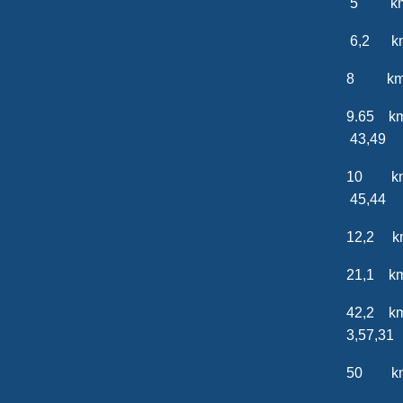
5 km 
6,2 km
8 km 
9.65 
43,49
10 k
45,44
12,2 
21,1
42,
3,57,
50 km