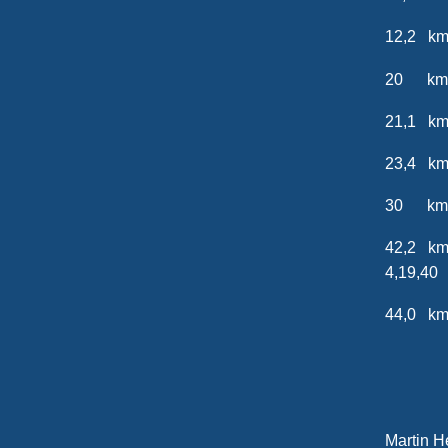
12,2 km
20 km
21,1 km
23,4 
30 km 
42,2 k
4,19,40
44,0 k
20
Mart