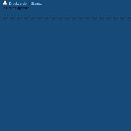
Druckversion
|
Sitemap
© Heiko Sagasser