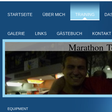
STARTSEITE
ÜBER MICH
TRAINING
DA
GALERIE
LINKS
GÄSTEBUCH
KONTAKT
Marathon T
EQUIPMENT